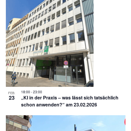
18:00
-
23:00
FEB.
23
„KI in der Praxis – was lässt sich tatsächlich
schon anwenden?“ am 23.02.2026