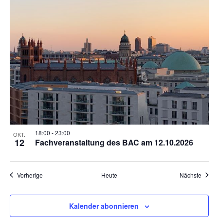
18:00
-
23:00
OKT.
12
Fachveranstaltung des BAC am 12.10.2026
Veranstaltungen
Veran
Vorherige
Heute
Nächste
Kalender abonnieren