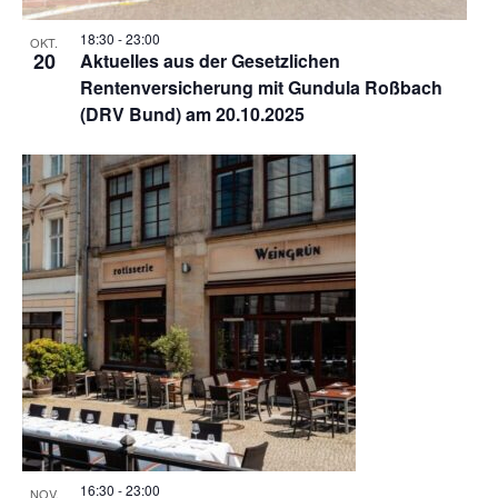
18:30
-
23:00
OKT.
20
Aktuelles aus der Gesetzlichen
Rentenversicherung mit Gundula Roßbach
(DRV Bund) am 20.10.2025
16:30
-
23:00
NOV.