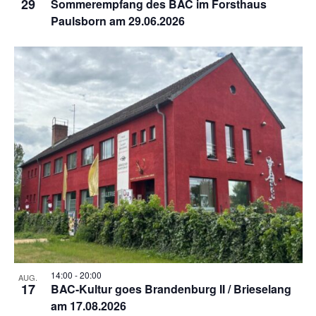
29
Sommerempfang des BAC im Forsthaus
Paulsborn am 29.06.2026
14:00
-
20:00
AUG.
17
BAC-Kultur goes Brandenburg II / Brieselang
am 17.08.2026