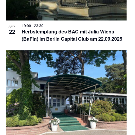
19:00
-
23:30
SEP.
22
Herbstempfang des BAC mit Julia Wiens
(BaFin) im Berlin Capital Club am 22.09.2025