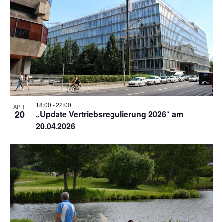
18:00
-
22:00
APR.
20
„Update Vertriebsregulierung 2026“ am
20.04.2026