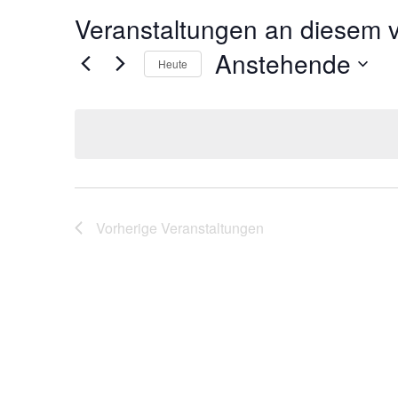
Veranstaltungen an diesem v
Anstehende
Heute
Datum
wählen.
Vorherige
Veranstaltungen