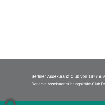
Berliner Assekuranz-Club von 1877 e.V
Der erste Assekuranzführungskräfte-Club D