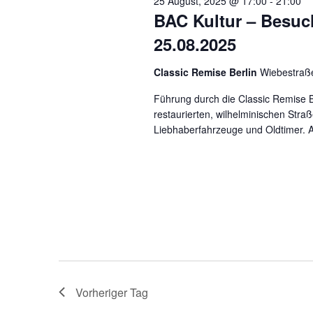
25 August, 2025 @ 17:00
-
21:00
BAC Kultur – Besuc
25.08.2025
Classic Remise Berlin
Wiebestraße
Führung durch die Classic Remise B
restaurierten, wilhelminischen Stra
Liebhaberfahrzeuge und Oldtimer. A
Vorheriger Tag