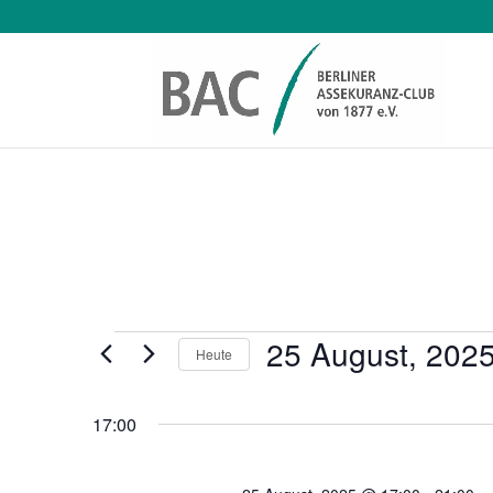
Veranstaltungen
25 August, 202
Heute
Datum
wählen.
17:00