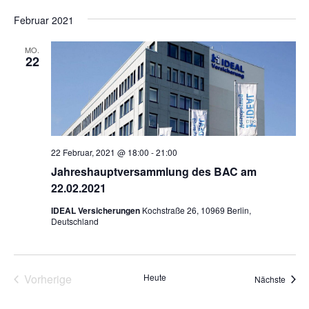
Februar 2021
MO.
22
22 Februar, 2021 @ 18:00
-
21:00
Jahreshauptversammlung des BAC am
22.02.2021
IDEAL Versicherungen
Kochstraße 26, 10969 Berlin,
Deutschland
Vorherige
Heute
Veran
Nächste
Veranstaltungen