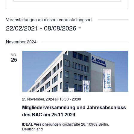
Veranstaltungen an diesem veranstaltungsort
22/02/2021
 - 
08/08/2026
Datum
November 2024
wählen.
MO.
25
25 November, 2024 @ 16:30
-
23:00
Mitgliederversammlung und Jahresabschluss
des BAC am 25.11.2024
IDEAL Versicherungen
Kochstraße 26, 10969 Berlin,
Deutschland