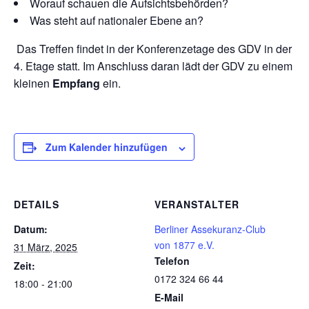
Worauf schauen die Aufsichtsbehörden?
Was steht auf nationaler Ebene an?
Das Treffen findet in der Konferenzetage des GDV in der
4. Etage statt. Im Anschluss daran lädt der GDV zu einem
kleinen
Empfang
ein.
Zum Kalender hinzufügen
DETAILS
VERANSTALTER
Datum:
Berliner Assekuranz-Club
von 1877 e.V.
31 März, 2025
Telefon
Zeit:
0172 324 66 44
18:00 - 21:00
E-Mail