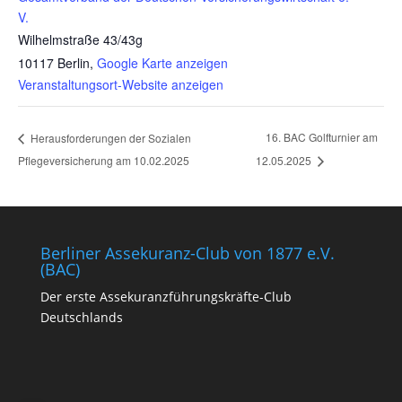
V.
Wilhelmstraße 43/43g
10117 Berlin
,
Google Karte anzeigen
Veranstaltungsort-Website anzeigen
16. BAC Golfturnier am
Herausforderungen der Sozialen
Pflegeversicherung am 10.02.2025
12.05.2025
Berliner Assekuranz-Club von 1877 e.V.
(BAC)
Der erste Assekuranzführungskräfte-Club
Deutschlands