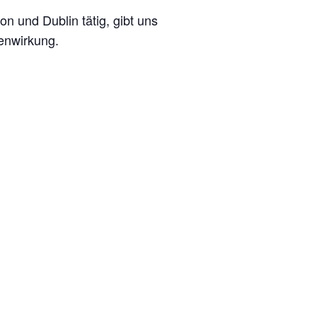
n und Dublin tätig, gibt uns
enwirkung.