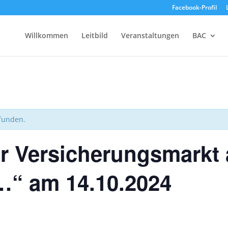
Facebook-Profil
Willkommen
Leitbild
Veranstaltungen
BAC
efunden.
 Versicherungsmarkt a
…“ am 14.10.2024