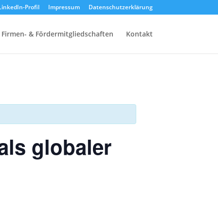
LinkedIn-Profil
Impressum
Datenschutzerklärung
Firmen- & Fördermitgliedschaften
Kontakt
ls globaler