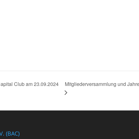
Mitgliederversammlung und Jahr
apital Club am 23.09.2024
V. (BAC)