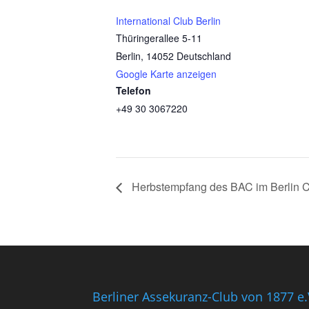
International Club Berlin
Thüringerallee 5-11
Berlin
,
14052
Deutschland
Google Karte anzeigen
Telefon
+49 30 3067220
Herbstempfang des BAC im Berlin C
Berliner Assekuranz-Club von 1877 e.