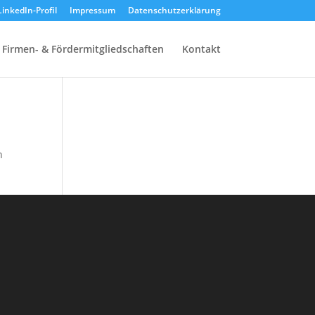
LinkedIn-Profil
Impressum
Datenschutzerklärung
Firmen- & Fördermitgliedschaften
Kontakt
n