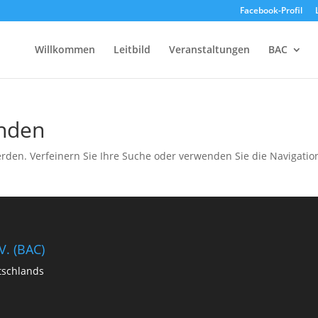
Facebook-Profil
Willkommen
Leitbild
Veranstaltungen
BAC
unden
rden. Verfeinern Sie Ihre Suche oder verwenden Sie die Navigatio
V. (BAC)
tschlands